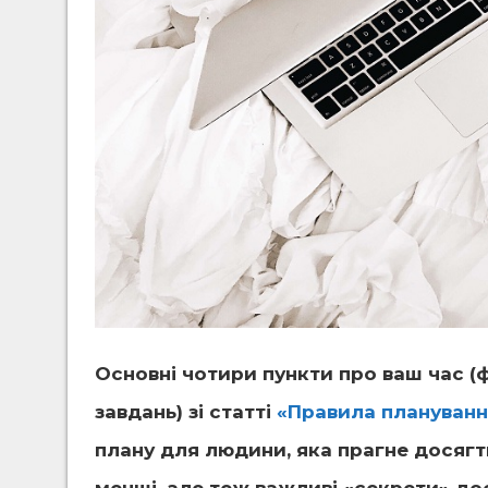
Основні чотири пункти про ваш час (ф
завдань) зі статті
«Правила плануванн
плану для людини, яка прагне досягти