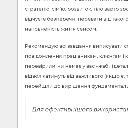
стратегію, сім’ю, розвиток, тіло варто 
відчуєте безперечні переваги від такого
наповненість життя сенсом.
Рекомендую всі завдання виписувати со
повідомлення працівникам, клієнтам і к
перевірили, чи немає у вас «жаб» (детал
відволікатимуть від важливого (якщо є,
перейшли до вирішення фундаментальни
Для ефективнішого використан