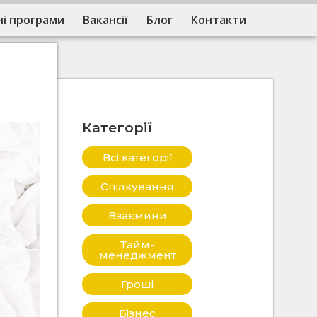
і програми
Вакансії
Блог
Контакти
Категорії
Всі категорії
Спілкування
Взаємини
Тайм-
менеджмент
Гроші
Бізнес