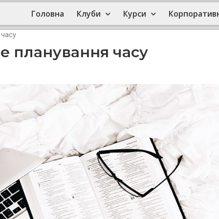
Головна
Клуби
Курси
Корпоративн
 часу
е планування часу