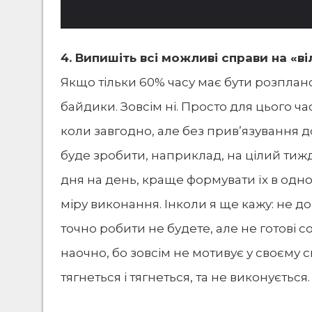
4. Випишіть всі можливі справи на «ві
Якщо тільки 60% часу має бути розплан
байдики. Зовсім ні. Просто для цього ч
коли завгодно, але без прив’язування до
буде зробити, наприклад, на цілий тиж
дня на день, краще формувати їх в одно
міру виконання. Інколи я ще кажу: не до
точно робити не будете, але не готові с
наочно, бо зовсім не мотивує у своєму 
тягнеться і тягнеться, та не виконується.