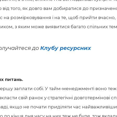
но від того, як довго вам добиратися до призначен
 на розмірковування і на те, щоб прийти вчасно, 
иком, з яким може виявитися багато спільних тем
олучайтеся до
Клубу ресурсних
их питань.
першу заплати собі. У тайм-менеджменті воно теж
класти свій ранок у стратегічні довготермінові с
равді, якщо не почати приділяти час найважливіш
 до кінця дня часу на них теж не буде, тож вклад