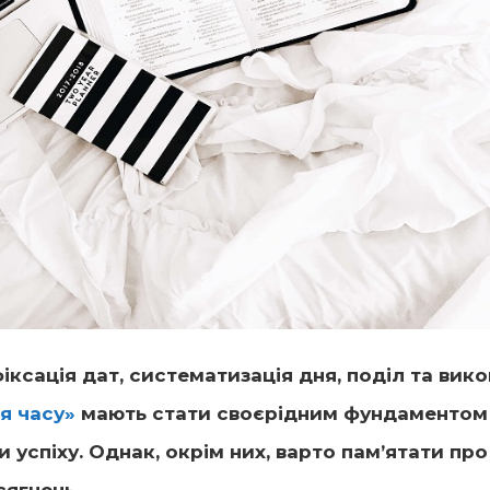
іксація дат, систематизація дня, поділ та вик
я часу»
мають стати своєрідним фундаментом
 успіху. Однак, окрім них, варто пам’ятати про