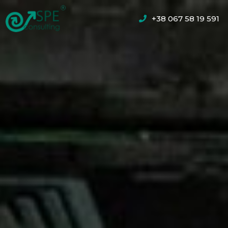
+38 067 58 19 591