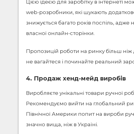
Цією ідеєю для заробітку в інтернеті мо
web-розробники, які шукають додаткове
знижується багато років поспіль, адже н
власної онлайн-сторінки.
Пропозицій роботи на ринку більш ніж до
не вагайтеся і починайте
реальний зароб
4. Продаж хенд-мейд виробів
Виробляєте унікальні товари ручної робо
Рекомендуємо вийти на глобальний рино
Північної Америки попит на вироби руч
значно вища, ніж в Україні.