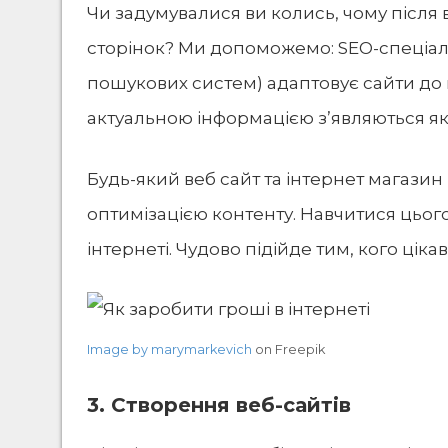
Чи задумувалися ви колись, чому після
сторінок? Ми допоможемо: SEO-спеціаліс
пошукових систем) адаптовує сайти до 
актуальною інформацією з’являються як
Будь-який веб сайт та інтернет магази
оптимізацією контенту. Навчитися цьог
інтернеті. Чудово підійде тим, кого ці
Image by marymarkevich
on Freepik
3. Створення веб-сайтів