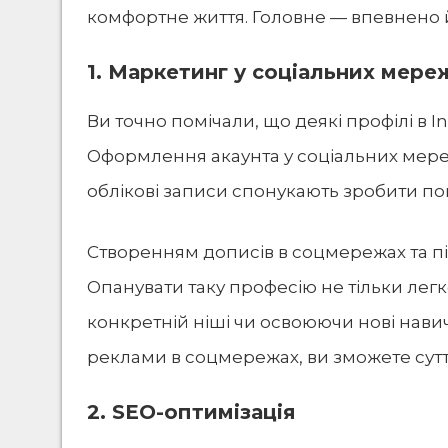
комфортне життя. Головне — впевнено йт
1. Маркетинг у соціальних мере
Ви точно помічали, що деякі профілі в I
Оформлення акаунта у соціальних мереж
облікові записи спонукають зробити по
Створенням дописів в соцмережах та 
Опанувати таку професію не тільки легко
конкретній ніші чи освоюючи нові нави
реклами в соцмережах, ви зможете сутт
2. SEO-оптимізація