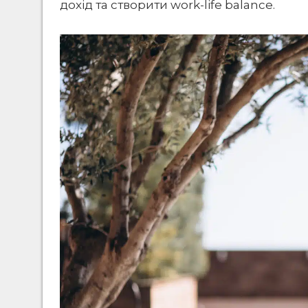
дохід та створити work-life balance.