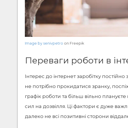
Image by senivpetro
on Freepik
Переваги роботи в інт
Інтерес до інтернет заробітку постійно з
не потрібно прокидатися зранку, поспіх
графік роботи та більш вільно плануєте 
сил на дозвілля. Ці фактори є дуже ва
далеко не всі позитивні сторони віддал