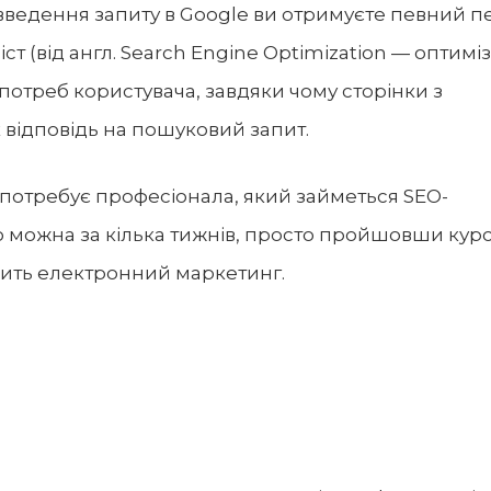
 введення запиту в Google ви отримуєте певний п
т (від англ. Search Engine Optimization — оптиміз
потреб користувача, завдяки чому сторінки з
 відповідь на пошуковий запит.
н потребує професіонала, який займеться SEO-
о можна за кілька тижнів, просто пройшовши курс
кавить електронний маркетинг.