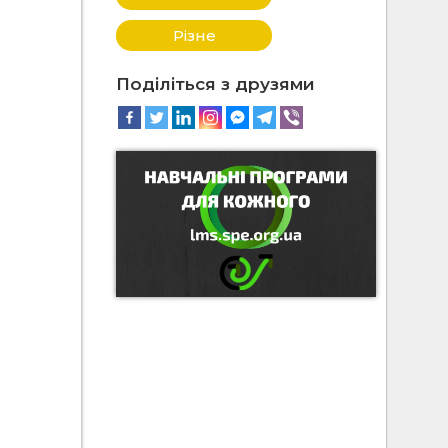
Різне
Поділіться з друзями